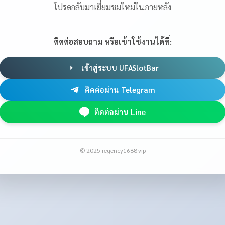
โปรดกลับมาเยี่ยมชมใหม่ในภายหลัง
ติดต่อสอบถาม หรือเข้าใช้งานได้ที่:
เข้าสู่ระบบ UFASlotBar
ติดต่อผ่าน Telegram
ติดต่อผ่าน Line
© 2025 regency1688.vip